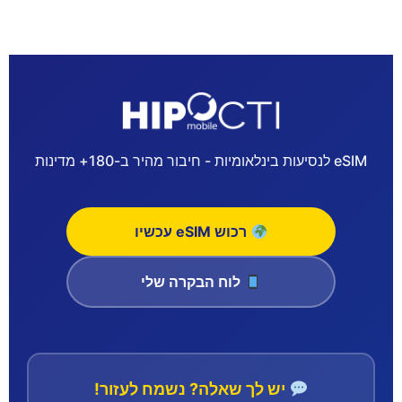
eSIM לנסיעות בינלאומיות - חיבור מהיר ב-180+ מדינות
רכוש eSIM עכשיו
לוח הבקרה שלי
יש לך שאלה? נשמח לעזור!