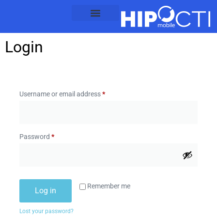
content
Login
Username or email address
*
Password
*
Remember me
Log in
Lost your password?