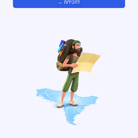
לחבילות ←