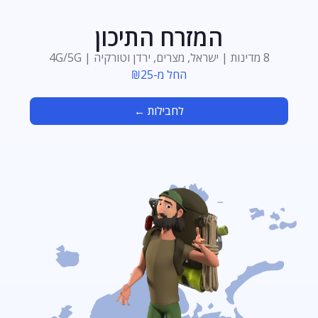
המזרח התיכון
8 מדינות | ישראל, מצרים, ירדן וטורקיה | 4G/5G
החל מ-₪25
לחבילות ←