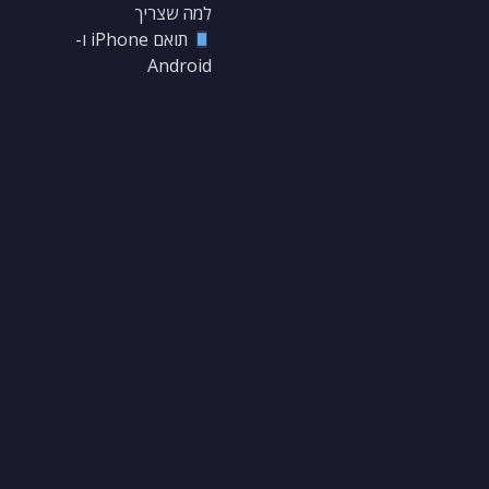
למה שצריך
תואם iPhone ו-
Android