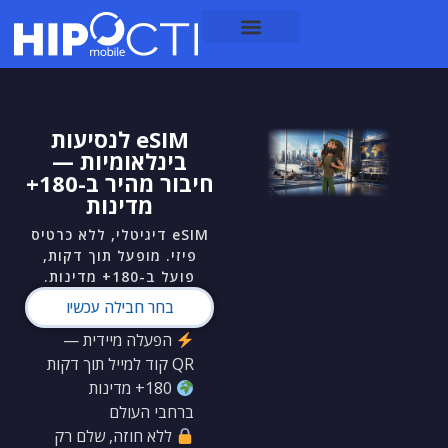
eSIM לנסיעות
בינלאומיות —
חיבור מהיר ב-180+
מדינות
eSIM דיגיטלי, ללא כרטיס
פיזי. מופעל תוך דקות,
פועל ב-180+ מדינות.
בחר חבילה עכשיו
הפעלה מיידית —
QR קוד למייל תוך דקות
180+ מדינות
ברחבי העולם
ללא חוזה, שלם רק