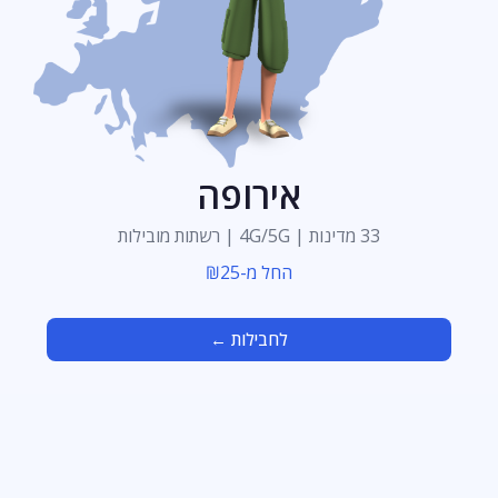
אירופה
33 מדינות | 4G/5G | רשתות מובילות
החל מ-₪25
לחבילות ←