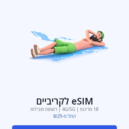
eSIM לקריביים
18 מדינות | 4G/5G | רשתות מובילות
החל מ-₪29