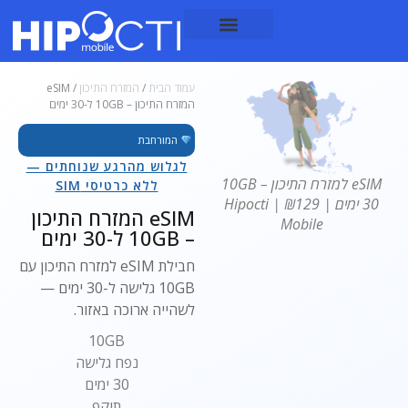
עמוד הבית
/
המזרח התיכון
/ eSIM
המזרח התיכון – 10GB ל-30 ימים
המורחבת
לגלוש מהרגע שנוחתים —
eSIM למזרח התיכון 10GB –
ללא כרטיסי SIM
30 ימים | ₪129 | Hipocti
eSIM המזרח התיכון
Mobile
– 10GB ל-30 ימים
חבילת eSIM למזרח התיכון עם
10GB גלישה ל-30 ימים —
לשהייה ארוכה באזור.
10GB
נפח גלישה
30 ימים
תוקף