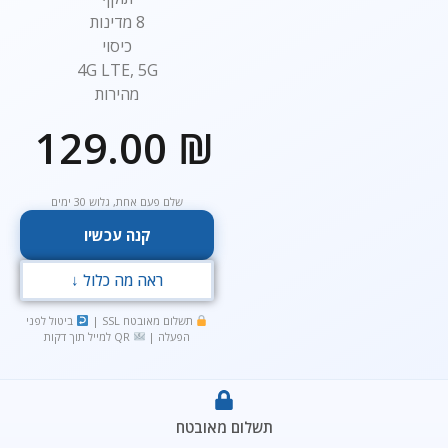
8 מדינות
כיסוי
4G LTE, 5G
מהירות
129.00
₪
שלם פעם אחת, גלוש 30 ימים
קנה עכשיו
ראה מה כלול ↓
תשלום מאובטח SSL |
ביטול לפני
הפעלה |
QR למייל תוך דקות
תשלום מאובטח