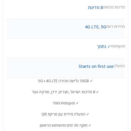
מדינות מכוסות
8 מדינות
מהירות רשת
4G LTE, 5G
Hotspot
✓ נתמך
הפעלה
Starts on first use
✓ 10GB גלישה מהירה 4G LTE ו-5G
✓ 8 מדינות: ישראל, מצרים, ירדן, טורקיה ועוד
✓ Hotspot מותר
✓ הפעלה מיידית עם סריקת QR
✓ תוקף: 30 ימים מהשימוש הראשון