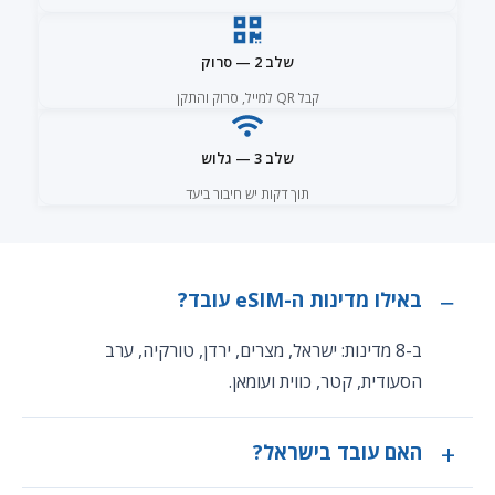
שלב 2 — סרוק
קבל QR למייל, סרוק והתקן
שלב 3 — גלוש
תוך דקות יש חיבור ביעד
באילו מדינות ה-eSIM עובד?
ב-8 מדינות: ישראל, מצרים, ירדן, טורקיה, ערב
הסעודית, קטר, כווית ועומאן.
האם עובד בישראל?