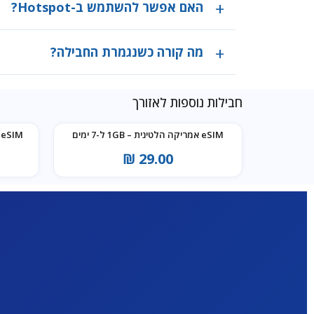
האם אפשר להשתמש ב-Hotspot?
מה קורה כשנגמרת החבילה?
חבילות נוספות לאזורך
eSIM אמריקה הלטינית – 1GB ל-7 ימים
eSIM אמריקה הלטינית – 3GB ל-30 ימים
₪
29.00