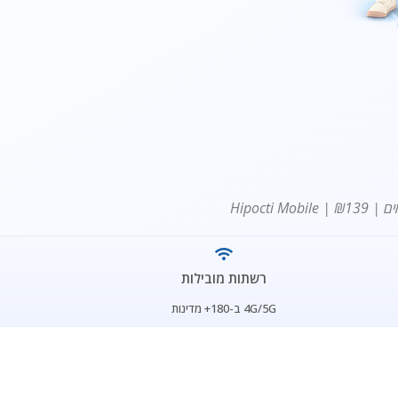
רשתות מובילות
4G/5G ב-180+ מדינות