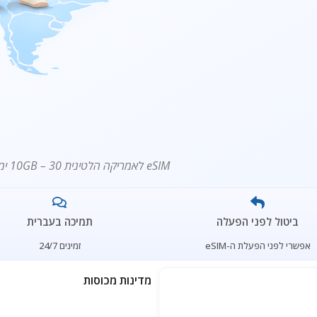
eSIM לאמריקה הלטינית 10GB – 30 ימים | ₪139 | Hipocti Mobile
ביטול לפני הפעלה
תמיכה בעברית
אפשרי לפני הפעלת ה-eSIM
זמינים 24/7
מדינות מכוסות