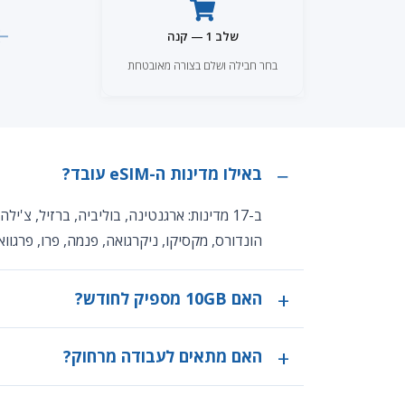
←
שלב 1 — קנה
בחר חבילה ושלם בצורה מאובטחת
באילו מדינות ה-eSIM עובד?
ב-17 מדינות: ארגנטינה, בוליביה, ברזיל, צ'
הונדורס, מקסיקו, ניקרגואה, פנמה, פרו, פרגוואי,
האם 10GB מספיק לחודש?
האם מתאים לעבודה מרחוק?