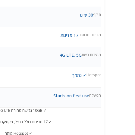
תוקף
30 ימים
מדינות מכוסות
17 מדינות
מהירות רשת
4G LTE, 5G
Hotspot
✓ נתמך
הפעלה
Starts on first use
✓ 10GB גלישה מהירה 4G LTE ו-5G
✓ 17 מדינות כולל ברזיל, מקסיקו וארגנטינה
✓ Hotspot מותר