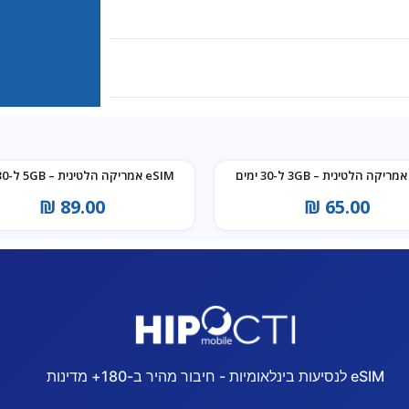
eSIM אמריקה הלטינית – 5GB ל-30 ימים
₪
89.00
₪
65.00
eSIM לנסיעות בינלאומיות - חיבור מהיר ב-180+ מדינות