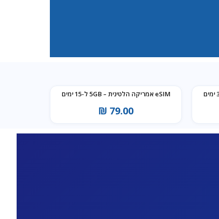
eSIM אמריקה הלטינית – 5GB ל-15 ימים
₪
79.00