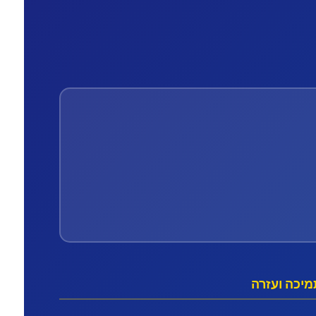
יכה ועזרה