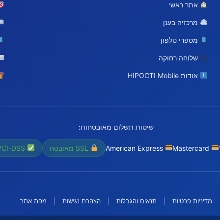
אתר ראשי
מרכזיה בענן
מספרי טלפון
שלוחה רחוקה
אודות HIPOCTI Mobile
שיטות תשלום מאובטחות:
Mastercard
American Express
SSL מאובטח
PCI-DSS
מדיניות פרטיות
|
תנאים והגבלות
|
הצהרת נגישות
|
מפת אתר