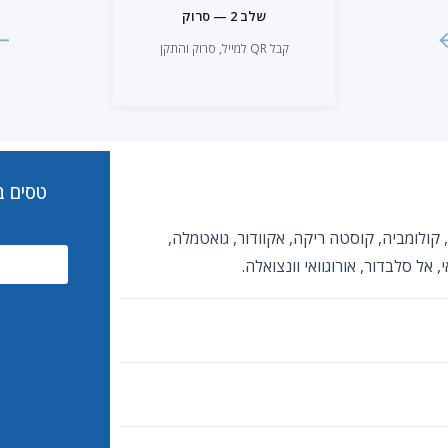
שלב 2 — סרוק
←
קבל QR למייל, סרוק והתקן
טסים בקרוב
ילה, קולומביה, קוסטה ריקה, אקוודור, גואטמלה,
 אל סלבדור, אורוגוואי וונצואלה.