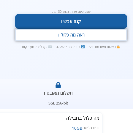
שלם פעם אחת, גלוש 30 ימים
קנה עכשיו
ראה מה כלול ↓
תשלום מאובטח SSL |
ביטול לפני הפעלה |
QR למייל תוך דקות
תשלום מאובטח
SSL 256-bit
מה כלול בחבילה
נפח גלישה
10GB