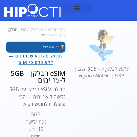
עמוד הבית
/
eSIM לבלקן
/ eSIM הבלקן
– 5GB ל-15 ימים
הכי פופולרי
לגלוש מהרגע שנוחתים —
ללא כרטיסי SIM
eSIM לבלקן 3GB – 7 ימים |
eSIM הבלקן – 5GB
₪39 | Hipocti Mobile
ל-15 ימים
חבילת eSIM לבלקן עם 5GB
גלישה ל-15 ימים — הכי
פופולרית לחופשת קיץ.
5GB
נפח גלישה
15 ימים
תוקף