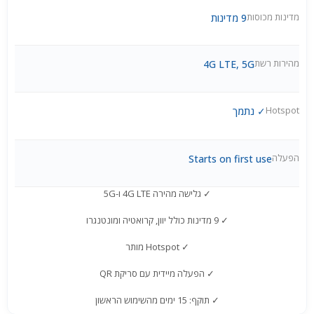
מדינות מכוסות
9 מדינות
מהירות רשת
4G LTE, 5G
Hotspot
✓ נתמך
הפעלה
Starts on first use
✓ גלישה מהירה 4G LTE ו-5G
✓ 9 מדינות כולל יוון, קרואטיה ומונטנגרו
✓ Hotspot מותר
✓ הפעלה מיידית עם סריקת QR
✓ תוקף: 15 ימים מהשימוש הראשון