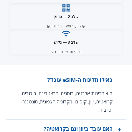
שלב 2 — סרוק
קבל QR למייל, סרוק והתקן
שלב 3 — גלוש
תוך דקות יש חיבור ביעד
באילו מדינות ה-eSIM עובד?
ב-9 מדינות: אלבניה, בוסניה והרצגובינה, בולגריה,
קרואטיה, יוון, קוסובו, מקדוניה הצפונית, מונטנגרו
וסרביה.
האם עובד ביוון וגם בקרואטיה?