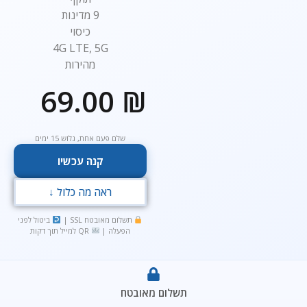
9 מדינות
כיסוי
4G LTE, 5G
מהירות
69.00
₪
שלם פעם אחת, גלוש 15 ימים
קנה עכשיו
ראה מה כלול ↓
תשלום מאובטח SSL |
ביטול לפני
הפעלה |
QR למייל תוך דקות
תשלום מאובטח