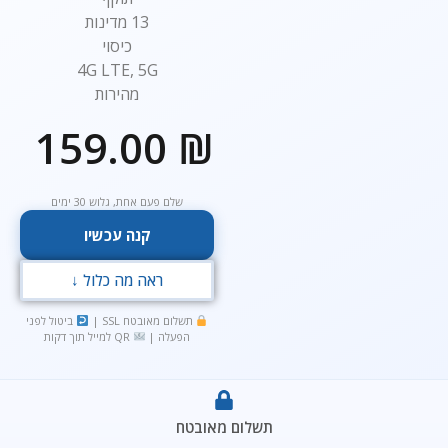
13 מדינות
כיסוי
4G LTE, 5G
מהירות
159.00
₪
שלם פעם אחת, גלוש 30 ימים
קנה עכשיו
ראה מה כלול ↓
תשלום מאובטח SSL |
ביטול לפני
הפעלה |
QR למייל תוך דקות
תשלום מאובטח