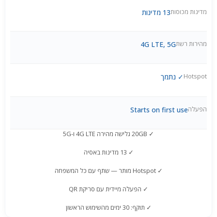
מדינות מכוסות
13 מדינות
מהירות רשת
4G LTE, 5G
Hotspot
✓ נתמך
הפעלה
Starts on first use
✓ 20GB גלישה מהירה 4G LTE ו-5G
✓ 13 מדינות באסיה
✓ Hotspot מותר — שתף עם כל המשפחה
✓ הפעלה מיידית עם סריקת QR
✓ תוקף: 30 ימים מהשימוש הראשון