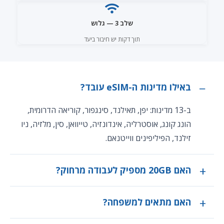
שלב 3 — גלוש
תוך דקות יש חיבור ביעד
באילו מדינות ה-eSIM עובד?
ב-13 מדינות: יפן, תאילנד, סינגפור, קוריאה הדרומית,
הונג קונג, אוסטרליה, אינדונזיה, טייוואן, סין, מלזיה, ניו
זילנד, הפיליפינים ווייטנאם.
האם 20GB מספיק לעבודה מרחוק?
האם מתאים למשפחה?