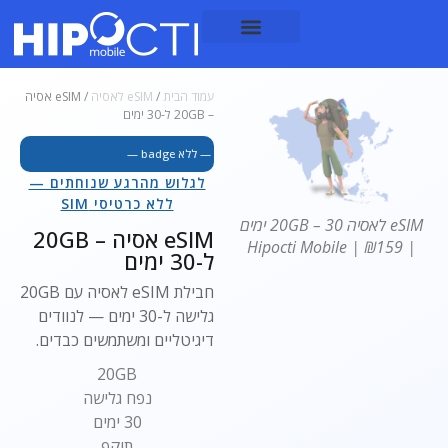
עמוד הבית
/
eSIM לאסיה
/ eSIM אסיה
– 20GB ל-30 ימים
— ללא badge —
לגלוש מהרגע שנוחתים —
ללא כרטיסי SIM
eSIM לאסיה 20GB – 30 ימים
eSIM אסיה – 20GB
| ₪159 | Hipocti Mobile
ל-30 ימים
חבילת eSIM לאסיה עם 20GB
גלישה ל-30 ימים — לנוודים
דיגיטליים ומשתמשים כבדים.
20GB
נפח גלישה
30 ימים
תוקף