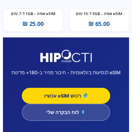
eSIM אסיה – 5GB ל-15 ימים
eSIM אסיה – 1GB ל-7 ימים
₪
25.00
₪
65.00
eSIM לנסיעות בינלאומיות - חיבור מהיר ב-180+ מדינות
רכוש eSIM עכשיו
לוח הבקרה שלי