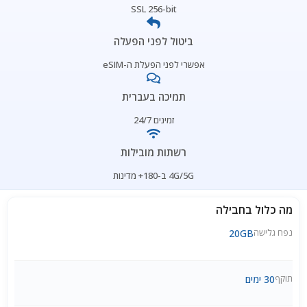
SSL 256-bit
ביטול לפני הפעלה
אפשרי לפני הפעלת ה-eSIM
תמיכה בעברית
זמינים 24/7
רשתות מובילות
4G/5G ב-180+ מדינות
מה כלול בחבילה
נפח גלישה
20GB
תוקף
30 ימים