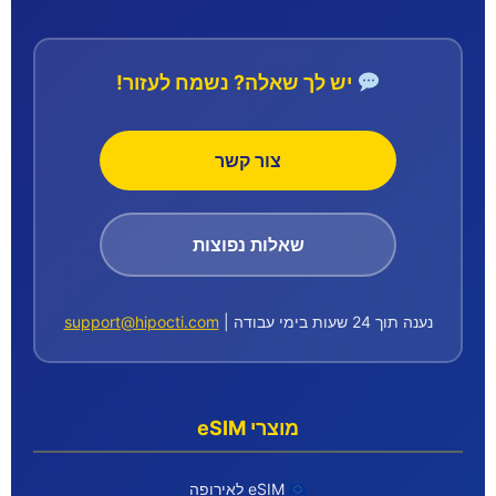
יש לך שאלה? נשמח לעזור!
צור קשר
שאלות נפוצות
נענה תוך 24 שעות בימי עבודה |
support@hipocti.com
מוצרי eSIM
eSIM לאירופה